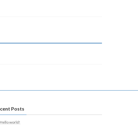
cent Posts
Hello world!